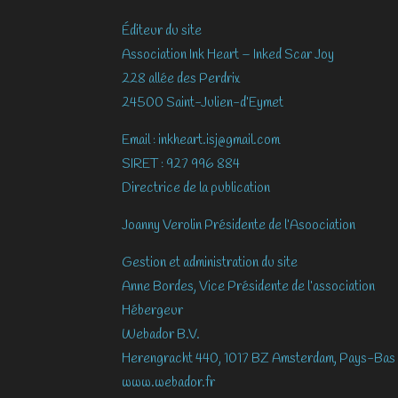
Éditeur du site
Association Ink Heart – Inked Scar Joy
228 allée des Perdrix
24500 Saint-Julien-d’Eymet
Email : inkheart.isj@gmail.com
SIRET : 927 996 884
Directrice de la publication
Joanny Verolin Présidente de l’Asoociation
Gestion et administration du site
Anne Bordes, Vice Présidente de l’association
Hébergeur
Webador B.V.
Herengracht 440, 1017 BZ Amsterdam, Pays-Bas
www.webador.fr