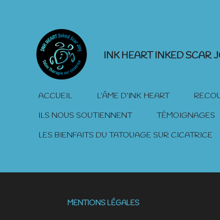
Passer
au
contenu
principal
INK HEART INKED SCAR 
ACCUEIL
L’ÂME D’INK HEART
RECOU
ILS NOUS SOUTIENNENT
TÉMOIGNAGES
LES BIENFAITS DU TATOUAGE SUR CICATRICE
MENTIONS LÉGALES