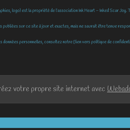
hies, logo) est la propriété de l’association Ink Heart – Inked Scar Joy. 
ns publiées sur ce site à jour et exactes, mais ne saurait être tenue respo
s données personnelles, consultez notre [lien vers politique de confidentia
éez votre propre site internet avec
Webad