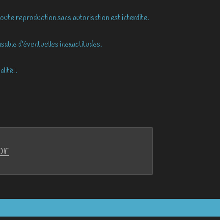
Toute reproduction sans autorisation est interdite.
nsable d’éventuelles inexactitudes.
lité].
or